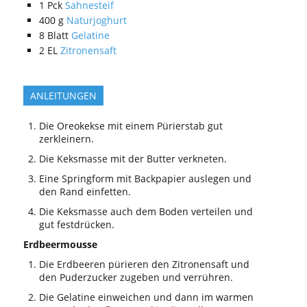
1
Pck
Sahnesteif
400
g
Naturjoghurt
8
Blatt
Gelatine
2
EL
Zitronensaft
ANLEITUNGEN
Die Oreokekse mit einem Pürierstab gut
zerkleinern.
Die Keksmasse mit der Butter verkneten.
Eine Springform mit Backpapier auslegen und
den Rand einfetten.
Die Keksmasse auch dem Boden verteilen und
gut festdrücken.
Erdbeermousse
Die Erdbeeren pürieren den Zitronensaft und
den Puderzucker zugeben und verrühren.
Die Gelatine einweichen und dann im warmen