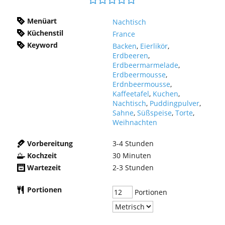
öff
Menüart
Nachtisch
Küchenstil
France
Keyword
Backen
,
Eierlikör
,
Erdbeeren
,
Erdbeermarmelade
,
Erdbeermousse
,
Erdnbeermousse
,
Kaffeetafel
,
Kuchen
,
Nachtisch
,
Puddingpulver
,
Sahne
,
Süßspeise
,
Torte
,
Weihnachten
Vorbereitung
3-4
Stunden
Kochzeit
30
Minuten
Wartezeit
2-3
Stunden
Portionen
Portionen