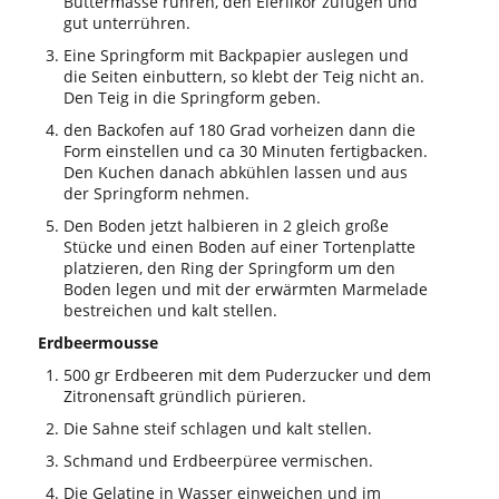
Buttermasse rühren, den Eierlikör zufügen und
gut unterrühren.
Eine Springform mit Backpapier auslegen und
die Seiten einbuttern, so klebt der Teig nicht an.
Den Teig in die Springform geben.
den Backofen auf 180 Grad vorheizen dann die
Form einstellen und ca 30 Minuten fertigbacken.
Den Kuchen danach abkühlen lassen und aus
der Springform nehmen.
Den Boden jetzt halbieren in 2 gleich große
Stücke und einen Boden auf einer Tortenplatte
platzieren, den Ring der Springform um den
Boden legen und mit der erwärmten Marmelade
bestreichen und kalt stellen.
Erdbeermousse
500 gr Erdbeeren mit dem Puderzucker und dem
Zitronensaft gründlich pürieren.
Die Sahne steif schlagen und kalt stellen.
Schmand und Erdbeerpüree vermischen.
Die Gelatine in Wasser einweichen und im