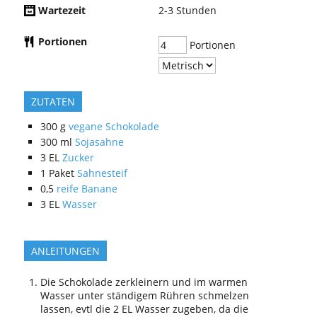
Wartezeit
2-3
Stunden
Portionen
Portionen
ZUTATEN
300
g
vegane Schokolade
300
ml
Sojasahne
3
EL
Zucker
1
Paket
Sahnesteif
0,5
reife Banane
3
EL
Wasser
ANLEITUNGEN
Die Schokolade zerkleinern und im warmen
Wasser unter ständigem Rühren schmelzen
lassen, evtl die 2 EL Wasser zugeben, da die