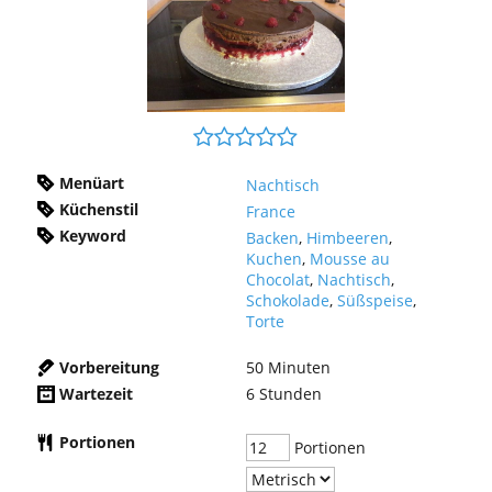
Menüart
Nachtisch
Küchenstil
France
Keyword
Backen
,
Himbeeren
,
Kuchen
,
Mousse au
Chocolat
,
Nachtisch
,
Schokolade
,
Süßspeise
,
Torte
Vorbereitung
50
Minuten
Wartezeit
6
Stunden
Portionen
Portionen