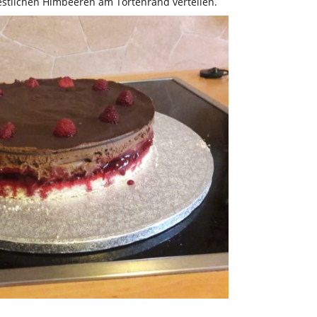
 restlichen Himbeeren am Tortenrand verteilen.