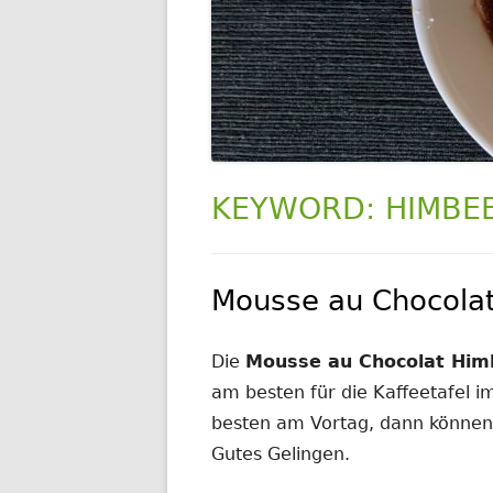
KEYWORD:
HIMBE
Mousse au Chocolat
Die
Mousse au Chocolat Him
am besten für die Kaffeetafel i
besten am Vortag, dann können Si
Gutes Gelingen.