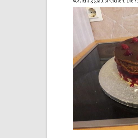
vorsichtig glatt streichen. Die