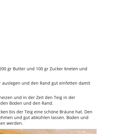
00 gr Butter und 100 gr Zucker kneten und
r auslegen und den Rand gut einfetten damit
eizen und in der Zeit den Teig in der
 den Boden und den Rand.
cken bis der Teig eine schöne Bräune hat. Den
ehmen und gut abkühlen lassen. Boden und
men werden.