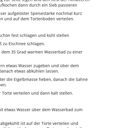
aufkochen dann durch ein Sieb passieren
ser aufgelöster Speisestärke nochmal kurz
n und auf dem Tortenboden verteilen.
chön fest schlagen und kühl stellen
ß zu Eischnee schlagen.
er dem 35 Grad warmen Wasserbad zu einer
inern etwas Wasser zugeben und über dem
Danach etwas abkühlen lassen.
ter die Eigelbmasse heben, danach die Sahne
ben.
Torte verteilen und dann kalt stellen.
e mit etwas Wasser über dem Wasserbad zum
bgekühlt ist auf der Torte verteilen und