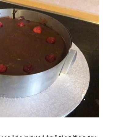
ng zur Seite legen und den Rest der Himbeeren