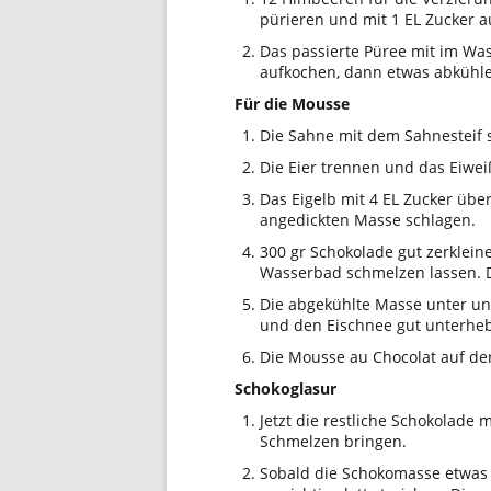
pürieren und mit 1 EL Zucker 
Das passierte Püree mit im Was
aufkochen, dann etwas abkühle
Für die Mousse
Die Sahne mit dem Sahnesteif s
Die Eier trennen und das Eiwei
Das Eigelb mit 4 EL Zucker üb
angedickten Masse schlagen.
300 gr Schokolade gut zerkle
Wasserbad schmelzen lassen. 
Die abgekühlte Masse unter un
und den Eischnee gut unterhe
Die Mousse au Chocolat auf der 
Schokoglasur
Jetzt die restliche Schokolad
Schmelzen bringen.
Sobald die Schokomasse etwas a