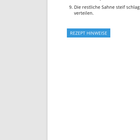
Die restliche Sahne steif schl
verteilen.
REZEPT HINWEISE