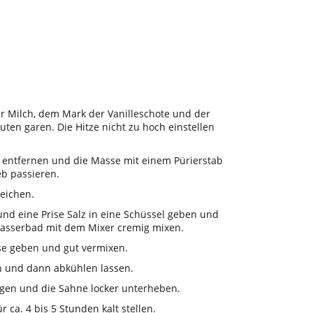
 Milch, dem Mark der Vanilleschote und der
uten garen. Die Hitze nicht zu hoch einstellen
e entfernen und die Masse mit einem Pürierstab
eb passieren.
weichen.
und eine Prise Salz in eine Schüssel geben und
asserbad mit dem Mixer cremig mixen.
se geben und gut vermixen.
 und dann abkühlen lassen.
lagen und die Sahne locker unterheben.
 ca. 4 bis 5 Stunden kalt stellen.