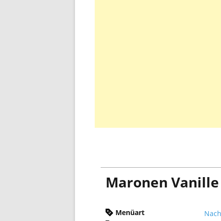
Maronen Vanill
Menüart
Nach